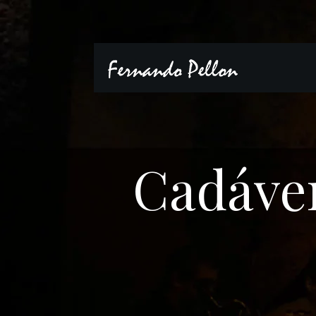
Cadáver