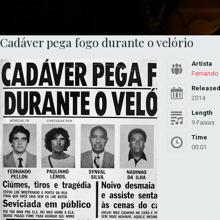
Cadáver pega fogo durante o velório
Artista
Fernando 
Release
2014
Length
9 Faixas
Time
00:01