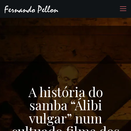
A história do
samba “Álibi
vulgar” num