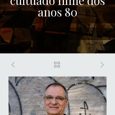
cultuado filme dos
anos 80