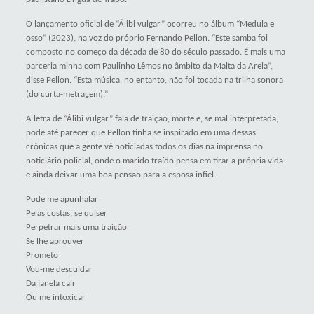
O lançamento oficial de “Álibi vulgar” ocorreu no álbum “Medula e
osso” (2023), na voz do próprio Fernando Pellon. “Este samba foi
composto no começo da década de 80 do século passado. É mais uma
parceria minha com Paulinho Lêmos no âmbito da Malta da Areia”,
disse Pellon. “Esta música, no entanto, não foi tocada na trilha sonora
(do curta-metragem).”
A letra de “Álibi vulgar” fala de traição, morte e, se mal interpretada,
pode até parecer que Pellon tinha se inspirado em uma dessas
crônicas que a gente vê noticiadas todos os dias na imprensa no
noticiário policial, onde o marido traído pensa em tirar a própria vida
e ainda deixar uma boa pensão para a esposa infiel.
Pode me apunhalar
Pelas costas, se quiser
Perpetrar mais uma traição
Se lhe aprouver
Prometo
Vou-me descuidar
Da janela cair
Ou me intoxicar