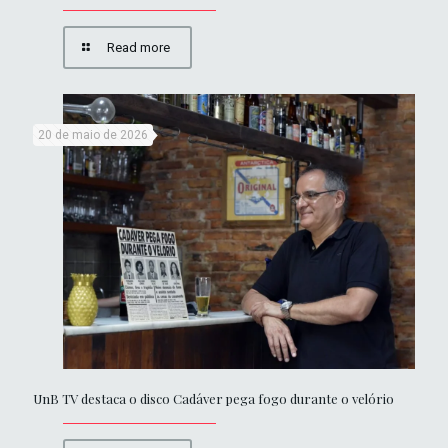
Read more
20 de maio de 2026
UnB TV destaca o disco Cadáver pega fogo durante o velório