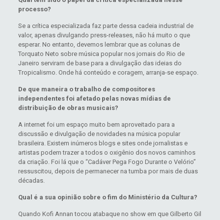
processo?
Se a crítica especializada faz parte dessa cadeia industrial de
valor, apenas divulgando press-releases, não há muito o que
esperar. No entanto, devemos lembrar que as colunas de
Torquato Neto sobre música popular nos jornais do Rio de
Janeiro serviram de base para a divulgação das ideias do
Tropicalismo. Onde há conteúdo e coragem, arranja-se espaço.
De que maneira o trabalho de compositores
independentes foi afetado pelas novas mídias de
distribuição de obras musicais?
A internet foi um espaço muito bem aproveitado para a
discussão e divulgação de novidades na música popular
brasileira. Existem inúmeros blogs e sites onde jornalistas e
artistas podem trazer a todos o oxigênio dos novos caminhos
da criação. Foi lá que o “Cadáver Pega Fogo Durante o Velório”
ressuscitou, depois de permanecer na tumba por mais de duas
décadas.
Qual é a sua opinião sobre o fim do Ministério da Cultura?
Quando Kofi Annan tocou atabaque no show em que Gilberto Gil