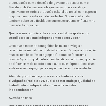
preocupação com a decisão do governo de acabar com o
Ministério da Cultura, medida que segundo ele vai atingir,
negativamente, toda a produção cultural do Brasil, com especial
prejuízo para os autores independentes. O compositor fala
também sobre as dificuldades que esses artistas enfrentam no
mercado fonográfico.
Qual é a sua opinião sobre o mercado fonográfico no
Brasil para artistas independentes como você?
Creio que o mercado fonográfico há muito privilegia a
redundância em detrimento da informação. Ou seja, a produção
musical tem baixo “valor agregado”, como se fosse uma
commodity
, com qualidade e características uniformes, que não
se diferenciam de acordo com o autor ou intérprete. Esse é um
ambiente sem espaço para a experimentação independente.
Além do pouco espaço nos canais tradicionais de
divulgação (rádio e TV), qual é o fator mais prejudicial ao
trabalho de divulgação da música de artistas
independentes?
Aversão ao risco.
Qual tem sido o papel da crítica especializada nesse