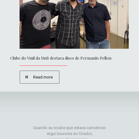
Clube do Vinil da UnB destaca disco de Fernando Pellon
Read more
Quando eu soube que estava canceroso
ergui louvores ao Criador,