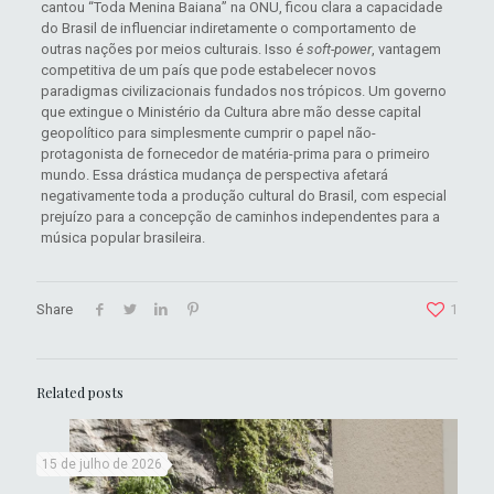
cantou “Toda Menina Baiana” na ONU, ficou clara a capacidade
do Brasil de influenciar indiretamente o comportamento de
outras nações por meios culturais. Isso é
soft-power
, vantagem
competitiva de um país que pode estabelecer novos
paradigmas civilizacionais fundados nos trópicos. Um governo
que extingue o Ministério da Cultura abre mão desse capital
geopolítico para simplesmente cumprir o papel não-
protagonista de fornecedor de matéria-prima para o primeiro
mundo. Essa drástica mudança de perspectiva afetará
negativamente toda a produção cultural do Brasil, com especial
prejuízo para a concepção de caminhos independentes para a
música popular brasileira.
Share
1
Related posts
15 de julho de 2026