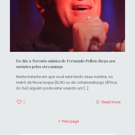
Do Rio a Toronto música de Fernando Pellon chega aos
ouvintes pelos streamings
Neste instante em que você está lendo essa matéria, no
metrô de Nova Iorque (EUA) ou de Johannesburgo (África
do Sul) alguém pode estar usando um
[…]
2
Read more
Prev page