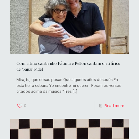
Com ritmo caribenho Fátima e Pellon cantam o eu lírico
de ‘papai’ Fidel
Mira, tu, que cosas pasan Que algunos años después En
esta tierra cubana Yo encontré mi querer Foram os versos
citados acima da música “Três
[…]
0
Read more