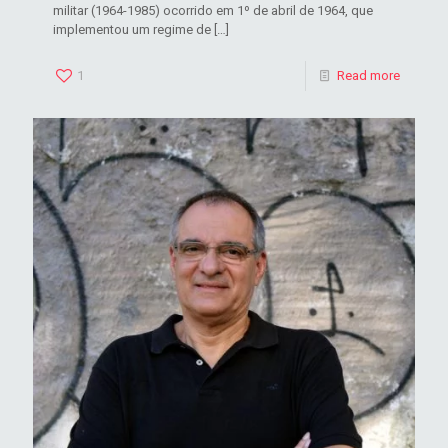
militar (1964-1985) ocorrido em 1º de abril de 1964, que
implementou um regime de
[…]
1
Read more