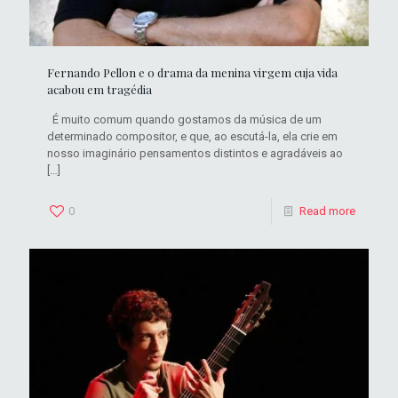
Fernando Pellon e o drama da menina virgem cuja vida
acabou em tragédia
É muito comum quando gostamos da música de um
determinado compositor, e que, ao escutá-la, ela crie em
nosso imaginário pensamentos distintos e agradáveis ao
[…]
0
Read more