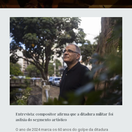
Entrevista: compositor afirma que a ditadura militar foi
asfixia do segmento artístico
O ano de 2024 marca os 60 anos do golpe da ditadura