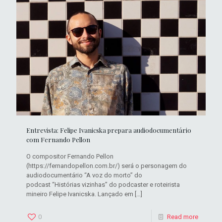
Entrevista: Felipe Ivanicska prepara audiodocumentário
com Fernando Pellon
O compositor Fernando Pellon
(https://fernandopellon.com.br/) será o personagem do
audiodocumentário “A voz do morto” do
podcast “Histórias vizinhas” do podcaster e roteirista
mineiro Felipe Ivanicska. Lançado em
[…]
0
Read more