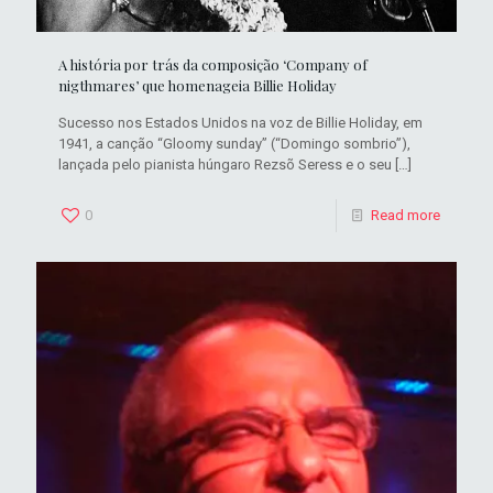
A história por trás da composição ‘Company of
nigthmares’ que homenageia Billie Holiday
Sucesso nos Estados Unidos na voz de Billie Holiday, em
1941, a canção “Gloomy sunday” (“Domingo sombrio”),
lançada pelo pianista húngaro Rezsõ Seress e o seu
[…]
0
Read more