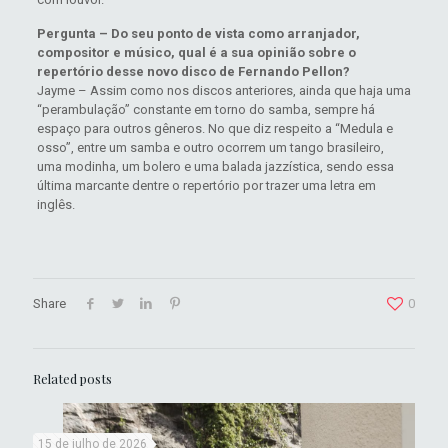
Pergunta – Do seu ponto de vista como arranjador,
compositor e músico, qual é a sua opinião sobre o
repertório desse novo disco de Fernando Pellon?
Jayme – Assim como nos discos anteriores, ainda que haja uma
“perambulação” constante em torno do samba, sempre há
espaço para outros gêneros. No que diz respeito a “Medula e
osso”, entre um samba e outro ocorrem um tango brasileiro,
uma modinha, um bolero e uma balada jazzística, sendo essa
última marcante dentre o repertório por trazer uma letra em
inglês.
Share
0
Related posts
15 de julho de 2026