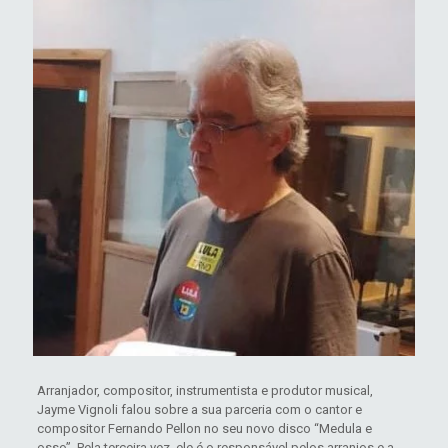
Arranjador, compositor, instrumentista e produtor musical,
Jayme Vignoli falou sobre a sua parceria com o cantor e
compositor Fernando Pellon no seu novo disco “Medula e
osso”. Pela terceira vez, ele é o responsável pelos arranjos e a